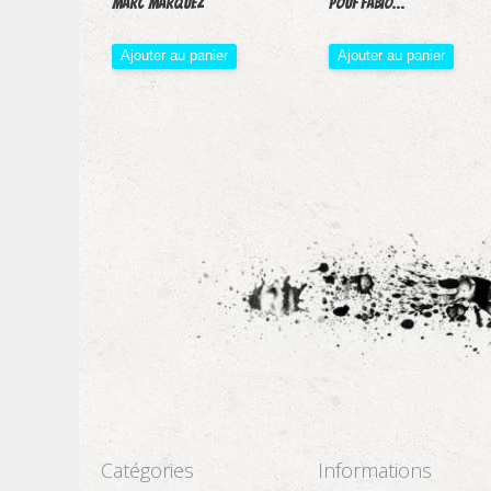
Marc Marquez
Pouf Fabio...
Ajouter au panier
Ajouter au panier
Catégories
Informations