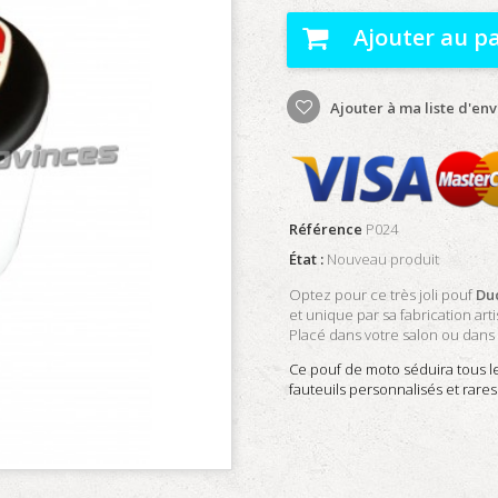
Ajouter au p
Ajouter à ma liste d'env
Référence
P024
État :
Nouveau produit
Optez pour ce très joli pouf
Du
et unique par sa fabrication art
Placé dans votre salon ou dans 
Ce pouf de moto séduira tous l
fauteuils personnalisés et rares