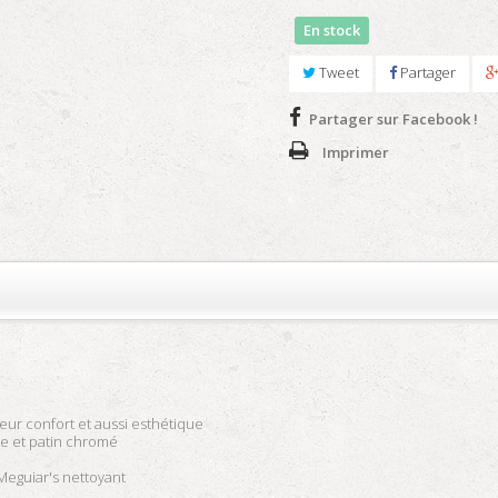
En stock
Tweet
Partager
Partager sur Facebook !
Imprimer
ur confort et aussi esthétique
re et patin chromé
 Meguiar's nettoyant