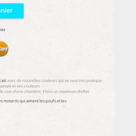
anier
ies
cati
avec de nouvelles couleurs
qui se veut très pratique
isanale et ses couleurs
le coin d’une chambre, il fera un maximum d’effet.
es motards qui
aiment les poufs et les
.