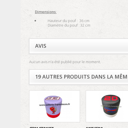
Dimensions
:
Hauteur du pouf : 36 cm
Diamètre du pouf : 32 cm
AVIS
Aucun avis n'a été publié pour le moment.
19 AUTRES PRODUITS DANS LA MÊME