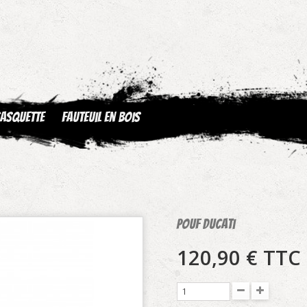
asquette
Fauteuil en bois
Pouf Ducati
120,90 €
TTC