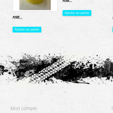
Pouf...
Ajouter au panier
Pouf...
Ajouter au panier
Mon compte