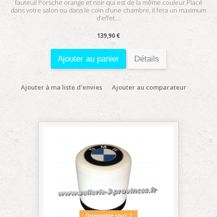
fauteuil Porsche orange et noir qui est de la même couleur.Placé
dans votre salon ou dans le coin d’une chambre, il fera un maximum
d’effet....
139,90 €
Ajouter au panier
Détails
Ajouter à ma liste d'envies
Ajouter au comparateur
Disponible sous 2