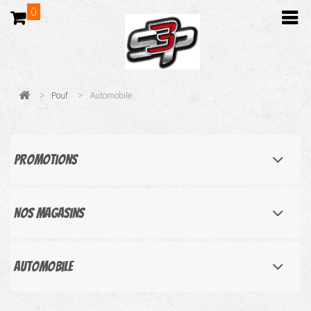
0
>
Pouf
>
Automobile
Promotions
Nos magasins
Automobile