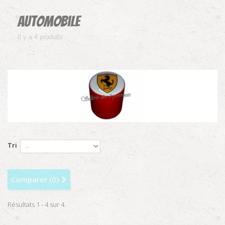
Automobile
Il y a 4 produits.
Tri
Comparer (
0
)
Résultats 1 - 4 sur 4.