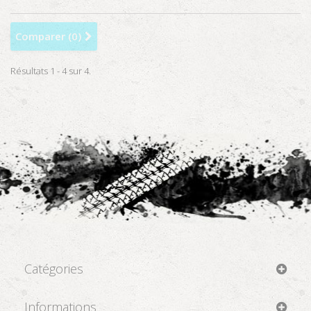
Comparer (
0
)
Résultats 1 - 4 sur 4.
Catégories
Informations