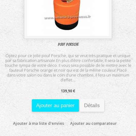
Pouf Porsche
Optez pour ce jolie pouf Porsche, qui se veut très pratique et unique
par sa fabrication artisanale.En plus d’être confortable, il sera la petite
touche sympa de votre déco. Il vous sera possible de le mettre avec le
fauteuil Porsche orange et noir qui est de la même couleur.Placé
dans votre salon ou dans le coin d’une chambre, il fera un maximum
d’effet....
139,90 €
Ajouter au panier
Détails
Ajouter à ma liste d'envies
Ajouter au comparateur