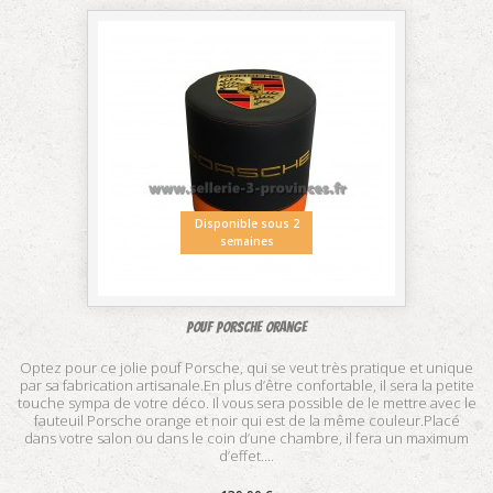
Disponible sous 2
semaines
Pouf Porsche orange
Optez pour ce jolie pouf Porsche, qui se veut très pratique et unique
par sa fabrication artisanale.En plus d’être confortable, il sera la petite
touche sympa de votre déco. Il vous sera possible de le mettre avec le
fauteuil Porsche orange et noir qui est de la même couleur.Placé
dans votre salon ou dans le coin d’une chambre, il fera un maximum
d’effet....